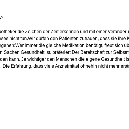
s?
potheker die Zeichen der Zeit erkennen und mit einer Veränderu
ses nicht tun.Wir dürfen den Patienten zutrauen, dass sie ihre 
gehen:Wer immer die gleiche Medikation benötigt, freut sich übe
achen Gesundheit ist, präferiert Der Bereitschaft zur Selbstm
erden kann. Je wichtiger den Menschen die eigene Gesundheit ist,
 Die Erfahrung, dass viele Arzneimittel ohnehin nicht mehr erst