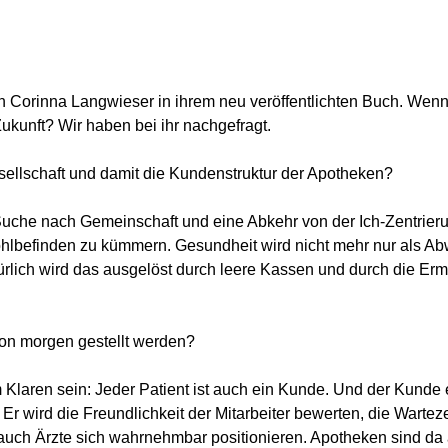
erin Corinna Langwieser in ihrem neu veröffentlichten Buch. 
ukunft? Wir haben bei ihr nachgefragt.
sellschaft und damit die Kundenstruktur der Apotheken?
uche nach Gemeinschaft und eine Abkehr von der Ich-Zentrieru
hlbefinden zu kümmern. Gesundheit wird nicht mehr nur als Ab
atürlich wird das ausgelöst durch leere Kassen und durch die
von morgen gestellt werden?
Klaren sein: Jeder Patient ist auch ein Kunde. Und der Kunde e
Er wird die Freundlichkeit der Mitarbeiter bewerten, die Wartezei
 auch Ärzte sich wahrnehmbar positionieren. Apotheken sind d