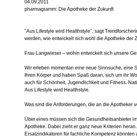
04.09.2011
pharmagramm: Die Apotheke der Zukunft
"Aus Lifestyle wird Healthstyle", sagt Trendforsch
werden, wie entwickelt sich wohl die Apotheke der Z
Frau Langwieser – wohin entwickelt sich unsere Ge
Wir erleben momentan eine neue Sinnsuche, eine S
Ihren Körper und haben Spaß daran, sich um ihr Wo
auch für Schönheit, Jugendlichkeit und Fitness. N
Aus Lifestyle wird Healthstyle.
Was sind die Anforderungen, die an die Apotheker 
Über eines müssen sich die Gesundheitsanbieter im 
Apotheke. Dabei zieht er ganz neue Kriterien heran. 
Ersatzindikatoren für fachliche Kompetenz könnten