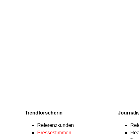
Trendforscherin
Journalis
Referenzkunden
Ref
Pressestimmen
Hea