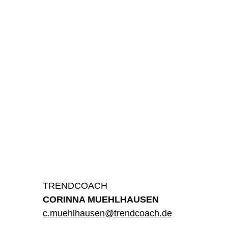
TRENDCOACH
CORINNA MUEHLHAUSEN
c.muehlhausen@trendcoach.de