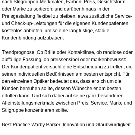
nach Stilgruppen-Merkmalen, Farben, Preis, Gesichtsform
oder Marke zu sortieren; und darüber hinaus in der
Preisgestaltung flexibel zu bleiben: etwa zusätzliche Service-
und Check-up-Leistungen für die eigenen Kundenpatienten
kostenlos anbieten, um so eine langfristige, stabile
Kundenbindung aufzubauen.
Trendprognose: Ob Brille oder Kontaktlinse, ob randlose oder
auffällige Fassung, ob preissensibel oder markenbewusst:
Der Kundenpatient versucht eine Entscheidung zu treffen, die
seinen individuellen Bedürfnissen am besten entspricht. Für
den einzelnen Optiker bedeutet das, dass er sich um die
Kunden bemühen sollte, dessen Wünsche er am besten
erfüllen kann. Und sich dabei auf seine ganz besonderen
Alleinstellungsmerkmale zwischen Preis, Service, Marke und
Stilgruppe konzentrieren sollte.
Best Practice Warby Parker: Innovation und Glaubwürdigkeit