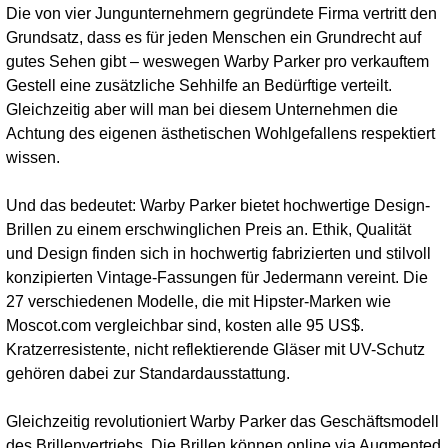
Die von vier Jungunternehmern gegründete Firma vertritt den
Grundsatz, dass es für jeden Menschen ein Grundrecht auf
gutes Sehen gibt – weswegen Warby Parker pro verkauftem
Gestell eine zusätzliche Sehhilfe an Bedürftige verteilt.
Gleichzeitig aber will man bei diesem Unternehmen die
Achtung des eigenen ästhetischen Wohlgefallens respektiert
wissen.
Und das bedeutet: Warby Parker bietet hochwertige Design-
Brillen zu einem erschwinglichen Preis an. Ethik, Qualität
und Design finden sich in hochwertig fabrizierten und stilvoll
konzipierten Vintage-Fassungen für Jedermann vereint. Die
27 verschiedenen Modelle, die mit Hipster-Marken wie
Moscot.com vergleichbar sind, kosten alle 95 US$.
Kratzerresistente, nicht reflektierende Gläser mit UV-Schutz
gehören dabei zur Standardausstattung.
Gleichzeitig revolutioniert Warby Parker das Geschäftsmodell
des Brillenvertriebs. Die Brillen können online via Augmented