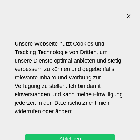
X
Trendforscherin
Referenzkunden
Pressestimmen
Unsere Webseite nutzt Cookies und
Tracking-Technologie von Dritten, um
Journalistin
unsere Dienste optimal anbieten und stetig
Referenzprojekte
verbessern zu können und gegebenfalls
Health Report
relevante Inhalte und Werbung zur
Trendcoach Blog
Verfügung zu stellen. Ich bin damit
Allgemein
einverstanden und kann meine Einwilligung
Home
jederzeit in den Datenschutzrichtlinien
Vita
widerrufen oder ändern.
Links
Impressum
Datenschutz
Ablehnen