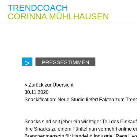
TRENDCOACH
CORINNA MÜHLHAUSEN
PRESSESTIMMEN
< Zurück zur Übersicht
30.11.2020
Snackification: Neue Studie liefert Fakten zum Tren
Snacks sind seit jeher ein wichtiger Teil des Ein
ihre Snacks zu einem Fünftel nun vermehrt online e
Branchenmagazin für Handel & Industrie "Regal" v