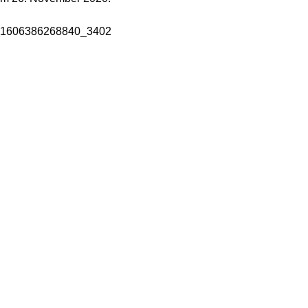
try_1606386268840_3402