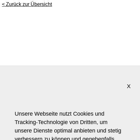
< Zurück zur Übersicht
X
Trendforscherin
Referenzkunden
Pressestimmen
Unsere Webseite nutzt Cookies und
Tracking-Technologie von Dritten, um
Journalistin
unsere Dienste optimal anbieten und stetig
Referenzprojekte
verbessern zu können und gegebenfalls