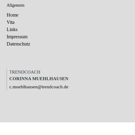
Allgemein
Home
Vita
Links
Impressum
Datenschutz
TRENDCOACH
CORINNA MUEHLHAUSEN
c.muehlhausen@trendcoach.de
X
Unsere Webseite nutzt Cookies und Tracking-Technologie von