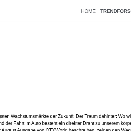
HOME
TRENDFORS
htigsten Wachstumsmärkte der Zukunft. Der Traum dahinter: Wo 
der Fahrt im Auto besteht ein direkter Draht zu unserem körp
der August Ausgabe von OTXWorld beschreiben, zeigen den Weg 