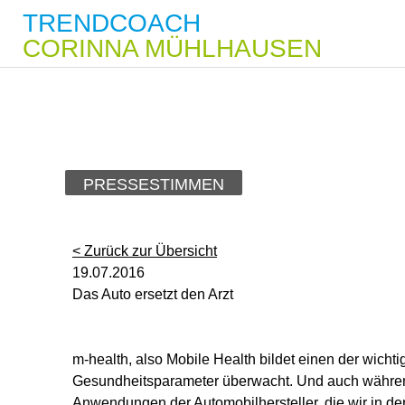
TRENDCOACH
CORINNA MÜHLHAUSEN
PRESSESTIMMEN
< Zurück zur Übersicht
19.07.2016
Das Auto ersetzt den Arzt
m-health, also Mobile Health bildet einen der wic
Gesundheitsparameter überwacht. Und auch während 
Anwendungen der Automobilhersteller, die wir in 