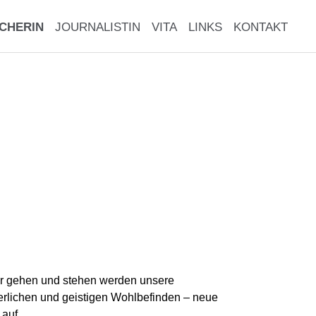
CHERIN
JOURNALISTIN
VITA
LINKS
KONTAKT
wir gehen und stehen werden unsere
erlichen und geistigen Wohlbefinden – neue
auf.