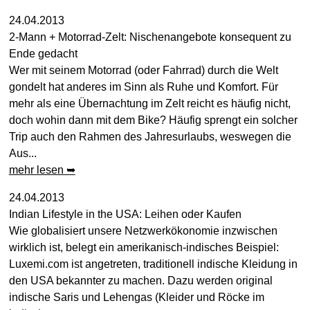
24.04.2013
2-Mann + Motorrad-Zelt: Nischenangebote konsequent zu
Ende gedacht
Wer mit seinem Motorrad (oder Fahrrad) durch die Welt
gondelt hat anderes im Sinn als Ruhe und Komfort. Für
mehr als eine Übernachtung im Zelt reicht es häufig nicht,
doch wohin dann mit dem Bike? Häufig sprengt ein solcher
Trip auch den Rahmen des Jahresurlaubs, weswegen die
Aus...
mehr lesen ➥
24.04.2013
Indian Lifestyle in the USA: Leihen oder Kaufen
Wie globalisiert unsere Netzwerkökonomie inzwischen
wirklich ist, belegt ein amerikanisch-indisches Beispiel:
Luxemi.com ist angetreten, traditionell indische Kleidung in
den USA bekannter zu machen. Dazu werden original
indische Saris und Lehengas (Kleider und Röcke im