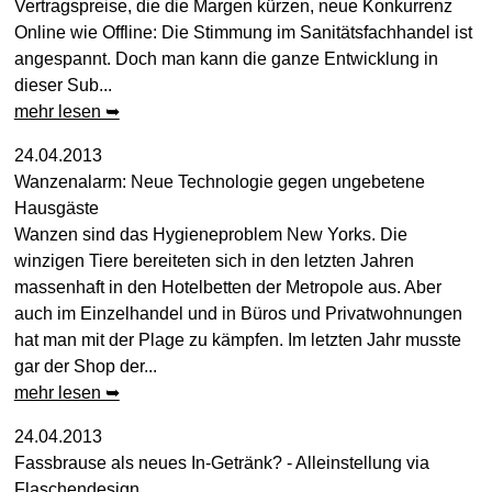
Vertragspreise, die die Margen kürzen, neue Konkurrenz
Online wie Offline: Die Stimmung im Sanitätsfachhandel ist
angespannt. Doch man kann die ganze Entwicklung in
dieser Sub...
mehr lesen ➥
24.04.2013
Wanzenalarm: Neue Technologie gegen ungebetene
Hausgäste
Wanzen sind das Hygieneproblem New Yorks. Die
winzigen Tiere bereiteten sich in den letzten Jahren
massenhaft in den Hotelbetten der Metropole aus. Aber
auch im Einzelhandel und in Büros und Privatwohnungen
hat man mit der Plage zu kämpfen. Im letzten Jahr musste
gar der Shop der...
mehr lesen ➥
24.04.2013
Fassbrause als neues In-Getränk? - Alleinstellung via
Flaschendesign