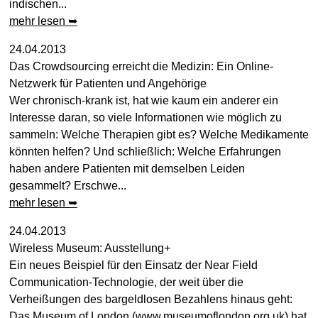
indischen...
mehr lesen ➥
24.04.2013
Das Crowdsourcing erreicht die Medizin: Ein Online-
Netzwerk für Patienten und Angehörige
Wer chronisch-krank ist, hat wie kaum ein anderer ein
Interesse daran, so viele Informationen wie möglich zu
sammeln: Welche Therapien gibt es? Welche Medikamente
könnten helfen? Und schließlich: Welche Erfahrungen
haben andere Patienten mit demselben Leiden
gesammelt? Erschwe...
mehr lesen ➥
24.04.2013
Wireless Museum: Ausstellung+
Ein neues Beispiel für den Einsatz der Near Field
Communication-Technologie, der weit über die
Verheißungen des bargeldlosen Bezahlens hinaus geht:
Das Museum of London (www.museumoflondon.org.uk) hat