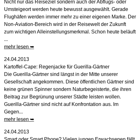
Nicht nur das Reiseziel sondern auch der Abflugs- oder
Umsteigeort werden heute bewusst ausgewählt. Gerade
Flughäfen werden immer mehr zu einer eigenen Marke. Der
Non-Aviation-Bereich wird in der Reisewelt der Zukunft
zum wichtigen Alleinstellungsmerkmal. Schon heute beläuft
...
mehr lesen ➥
24.04.2013
Kartoffel-Cape: Regenjacke für Guerilla-Gärtner
Die Guerilla-Gärtner sind längst in der Mitte unserer
Gesellschaft angekommen. Diese öffentlichen Gärtner sind
keine grünen Spinner sondern Naturbegeisterte, die ihren
Beitrag zur Begrünung unserer Städte leisten wollen.
Guerilla-Gärtner sind nicht auf Konfrontation aus. Im
Gegen...
mehr lesen ➥
24.04.2013
Smart oder Smart Phone? Vielen jungen Erwachsenen fällt