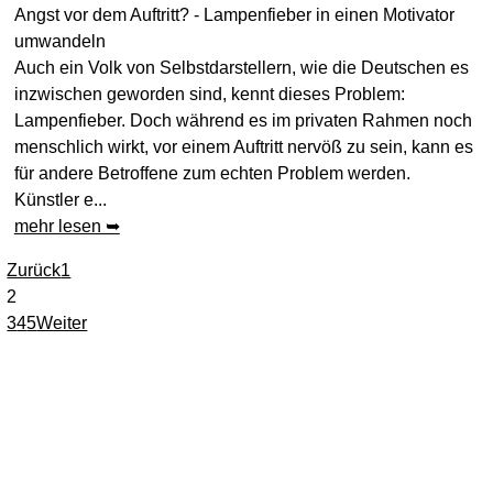
Angst vor dem Auftritt? - Lampenfieber in einen Motivator
umwandeln
Auch ein Volk von Selbstdarstellern, wie die Deutschen es
inzwischen geworden sind, kennt dieses Problem:
Lampenfieber. Doch während es im privaten Rahmen noch
menschlich wirkt, vor einem Auftritt nervöß zu sein, kann es
für andere Betroffene zum echten Problem werden.
Künstler e...
mehr lesen ➥
Zurück
1
2
3
4
5
Weiter