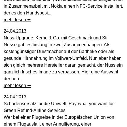
in Zusammenarbeit mit Nokia einen NFC-Service installiert,
der es den Handybesi...
mehr lesen ➥
24.04.2013
Nuss-Upgrade: Kerne & Co. mit Geschmack und Stil
Nüsse gab es bislang in zwei Zusammenhängen: Als
kostengünstiger Durstmacher auf der Bartheke oder als
gesunde Hirnnahrung im Vollwert-Umfeld. Nun aber haben
sich gleich mehrere Hersteller daran gemacht, der Nuss ein
gänzlich frisches Image zu verpassen. Hier eine Auswahl
der neu...
mehr lesen ➥
24.04.2013
Schadensersatz für die Umwelt: Pay-what-you-want for
Green Refund-Airline-Services
Wer bei einer Flugreise in der Europäischen Union von
einem Flugausfall, einer Annullierung, einer