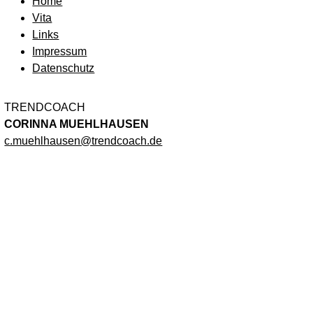
Home
Vita
Links
Impressum
Datenschutz
TRENDCOACH
CORINNA MUEHLHAUSEN
c.muehlhausen@trendcoach.de