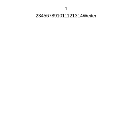
1
2
3
4
5
6
7
8
9
10
11
12
13
14
Weiter