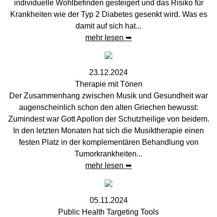
individuelle Wohlbefinden gesteigert und das Risiko für
Krankheiten wie der Typ 2 Diabetes gesenkt wird. Was es
damit auf sich hat...
mehr lesen ➥
23.12.2024
Therapie mit Tönen
Der Zusammenhang zwischen Musik und Gesundheit war
augenscheinlich schon den alten Griechen bewusst:
Zumindest war Gott Apollon der Schutzheilige von beidem.
In den letzten Monaten hat sich die Musiktherapie einen
festen Platz in der komplementären Behandlung von
Tumorkrankheiten...
mehr lesen ➥
05.11.2024
Public Health Targeting Tools