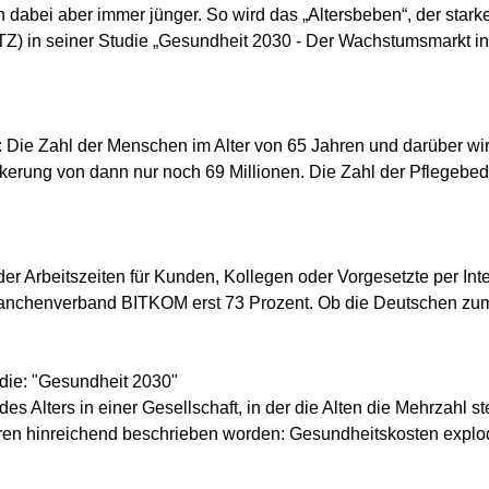
 dabei aber immer jünger. So wird das „Altersbeben“, der star
ITZ) in seiner Studie „Gesundheit 2030 - Der Wachstumsmarkt in d
t: Die Zahl der Menschen im Alter von 65 Jahren und darüber wi
erung von dann nur noch 69 Millionen. Die Zahl der Pflegebedür
er Arbeitszeiten für Kunden, Kollegen oder Vorgesetzte per Int
ranchenverband BITKOM erst 73 Prozent. Ob die Deutschen zumi
udie: "Gesundheit 2030"
es Alters in einer Gesellschaft, in der die Alten die Mehrzahl st
Jahren hinreichend beschrieben worden: Gesundheitskosten explod