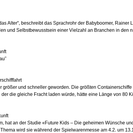
r das Alter“, beschreibt das Sprachrohr der Babyboomer, Raine
llen und Selbstbewusstsein einer Vielzahl an Branchen in den nä
nft
au"
schifffahrt
er größer und schneller geworden. Die größten Containerschiffe
 der die gleiche Fracht laden würde, hätte eine Länge von 80 Ki
unft
im, hat an der Studie «Future Kids – Die geheimen Wünsche un
Thema wird sie während der Spielwarenmesse am 4.2. um 13.10