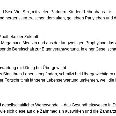
d Sex. Viel Sex, mit vielen Partnern. Kinder, Reihenhaus – ist ni
und hergerissen zwischen dem alten, geliebten Partyleben und de
 Apotheke der Zukunft
n Megamarkt Medizin und aus der langweiligen Prophylaxe das a
de Bereitschaft zur Eigenverantwortung. In einer Gesellschaft,
erwartung rückläufig bei Übergewicht
Sinn ihres Lebens empfinden, schmilzt bei Übergewichtigen u
r Fortschritt mit längerer Lebenserwartung umkehren, weil die
d gesellschaftlicher Wertewandel – das Gesundheitswesen in D
ie sich diese auf die Zahnmedizin auswirken und die Zahnarztpr