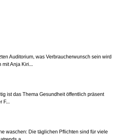
etzten Auditorium, was Verbraucherwunsch sein wird
it Anja Kiri...
tig ist das Thema Gesundheit öffentlich präsent
 F...
 waschen: Die täglichen Pflichten sind für viele
trends a...