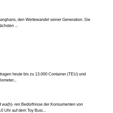
r Langhans, den Wertewandel seiner Generation. Sie
chsten ...
 tragen heute bis zu 13.000 Container (TEU) und
lometer...
d wa(h)- ren Bedürfnisse der Konsumenten von
 Uhr auf dem Toy Busi...