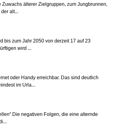
ke Zuwachs älterer Zielgruppen, zum Jungbrunnen,
er alt...
rd bis zum Jahr 2050 von derzeit 17 auf 23
ftigen wird ...
ernet oder Handy erreichbar. Das sind deutlich
ndest im Urla...
ellen“ Die negativen Folgen, die eine alternde
i...