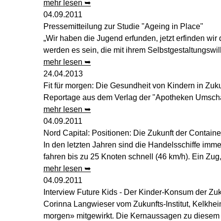
mehr lesen ➥
04.09.2011
Pressemitteilung zur Studie "Ageing in Place"
„Wir haben die Jugend erfunden, jetzt erfinden wi
werden es sein, die mit ihrem Selbstgestaltungswi
mehr lesen ➥
24.04.2013
Fit für morgen: Die Gesundheit von Kindern in Zuku
Reportage aus dem Verlag der "Apotheken Umsch
mehr lesen ➥
04.09.2011
Nord Capital: Positionen: Die Zukunft der Container
In den letzten Jahren sind die Handelsschiffe imm
fahren bis zu 25 Knoten schnell (46 km/h). Ein Zug,
mehr lesen ➥
04.09.2011
Interview Future Kids - Der Kinder-Konsum der Zuk
Corinna Langwieser vom Zukunfts-Institut, Kelkhe
morgen» mitgewirkt. Die Kernaussagen zu diesem 