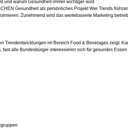
st und warum Gesundheit immer wichtiger wird
EN Gesundheit als persönliches Projekt Wer Trends frühzeitig
ormieren. Zunehmend wird das wertebasierte Marketing betriebe
hen Trendentwicklungen im Bereich Food & Beverages zeigt: Ka
fast alle Bundesbürger interessieren sich für gesundes Essen u
elgruppen