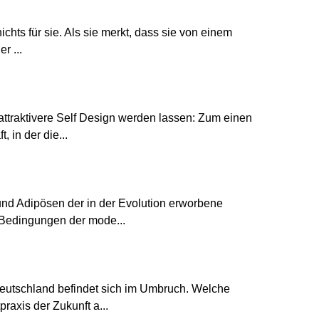
chts für sie. Als sie merkt, dass sie von einem
r ...
ttraktivere Self Design werden lassen: Zum einen
 in der die...
nd Adipösen der in der Evolution erworbene
 Bedingungen der mode...
eutschland befindet sich im Umbruch. Welche
axis der Zukunft a...