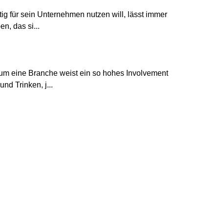
 für sein Unternehmen nutzen will, lässt immer
n, das si...
um eine Branche weist ein so hohes Involvement
nd Trinken, j...